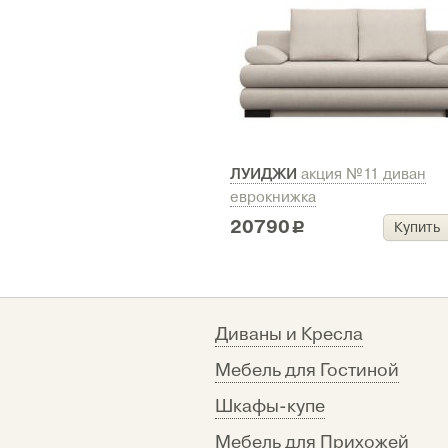
ЛУИДЖИ
акция №11 диван
еврокнижка
20790
Купить
c
Диваны и Кресла
Мебель для Гостиной
Шкафы-купе
Мебель для Прихожей