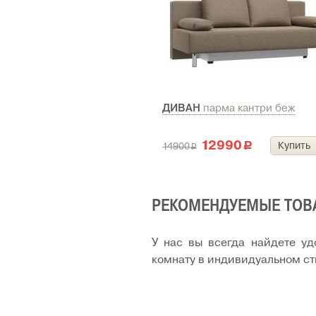
ДИВАН
парма кантри беж
12990
Купить
14900
c
i
РЕКОМЕНДУЕМЫЕ ТОВ
У нас вы всегда найдете уд
комнату в индивидуальном ст