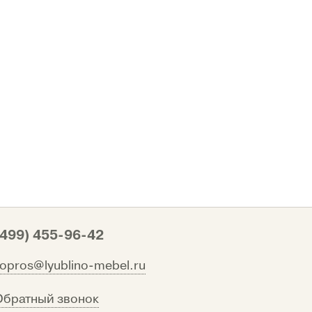
(499) 455-96-42
vopros@lyublino-mebel.ru
Обратный звонок