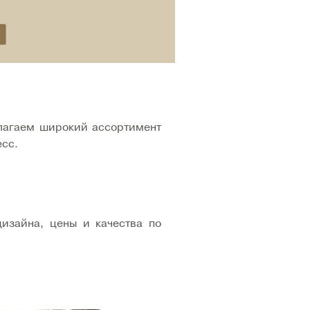
лагаем широкий ассортимент
есс.
изайна, цены и качества по