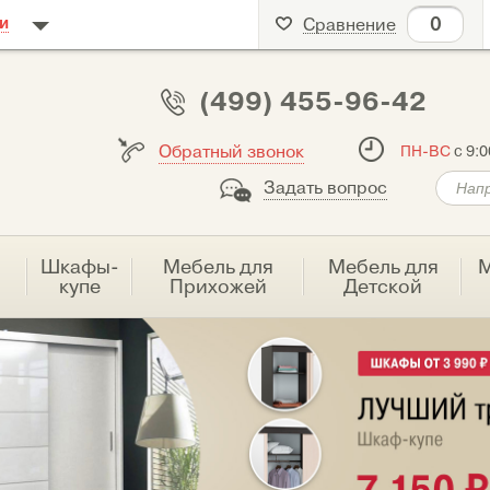
0
и
Сравнение
(499) 455-96-42
Обратный звонок
ПН-ВС
с 9:0
Задать вопрос
я
Шкафы-
Мебель для
Мебель для
М
купе
Прихожей
Детской