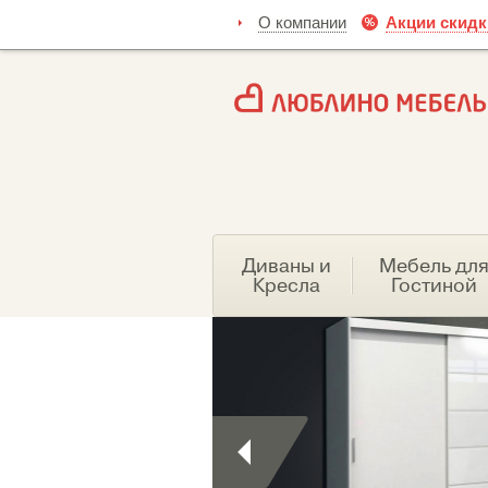
О компании
Акции скидк
Диваны и
Мебель дл
Кресла
Гостиной