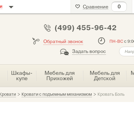
0
и
Сравнение
(499) 455-96-42
Обратный звонок
ПН-ВС
с 9:0
Задать вопрос
я
Шкафы-
Мебель для
Мебель для
М
купе
Прихожей
Детской
Кровати
>
Кровати с подъемным механизмом
>
Кровать Бэль