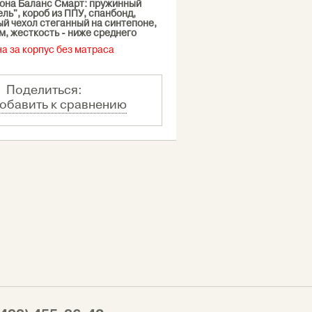
она Баланс Смарт: пружинный
ль", короб из ППУ, спанбонд,
й чехол стеганный на синтепоне,
м, жесткость - ниже среднего
на за корпус без матраса
Поделиться:
обавить к сравнению