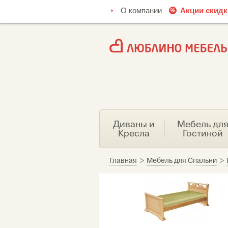
О компании
Акции скидк
Диваны и
Мебель дл
Кресла
Гостиной
Главная
>
Мебель для Спальни
>