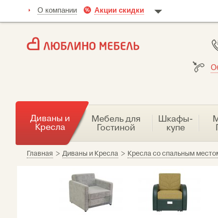
О компании
Акции скидки
О
Диваны и
Мебель для
Шкафы-
М
Кресла
Гостиной
купе
Главная
>
Диваны и Кресла
>
Кресла со спальным место