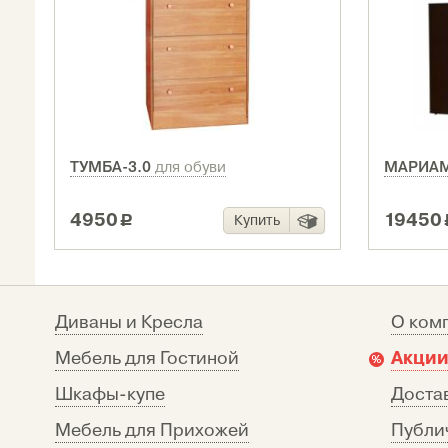
ТУМБА-3.0
МАРИА
для обуви
4950
19450
Купить
c
Диваны и Кресла
О ком
Акции
Мебель для Гостиной
Шкафы-купе
Достав
Мебель для Прихожей
Публи