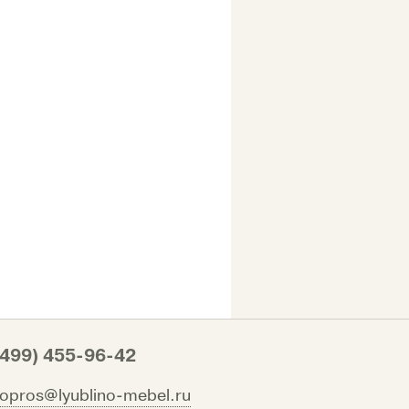
(499) 455-96-42
vopros@lyublino-mebel.ru