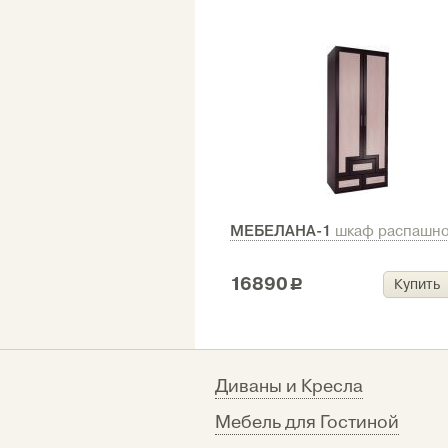
МЕБЕЛАНА-1
шкаф распашн
16890
Купить
c
Диваны и Кресла
Мебель для Гостиной