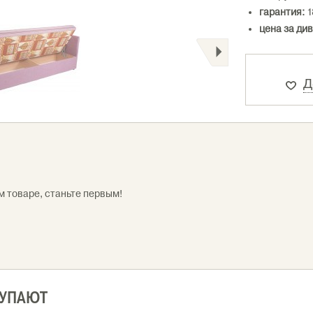
гарантия:
1
цена за див
Д
м товаре, станьте первым!
КУПАЮТ