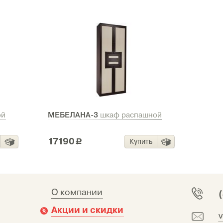
МЕБЕЛАНА-3
ой
шкаф распашной
17190
Купить
c
О компании
Акции и скидки