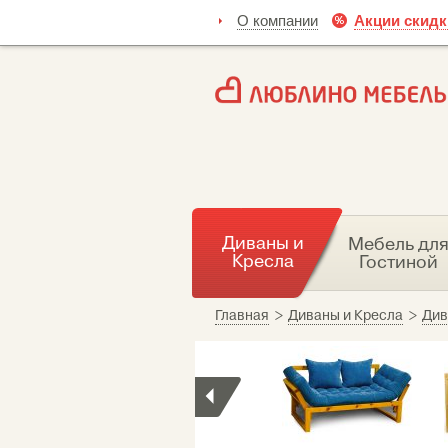
О компании
Акции скидк
Диваны и
Мебель дл
Кресла
Гостиной
Главная
>
Диваны и Кресла
>
Див