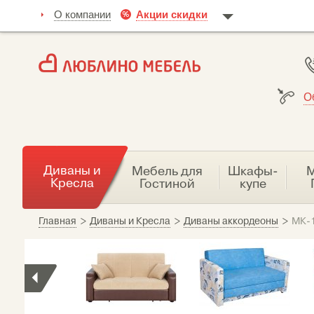
О компании
Акции скидки
О
Диваны и
Мебель для
Шкафы-
М
Кресла
Гостиной
купе
Главная
>
Диваны и Кресла
>
Диваны аккордеоны
>
МК-1