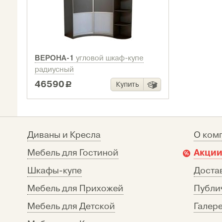
ВЕРОНА-1
угловой шкаф-купе
радиусный
46590
Купить
c
Диваны и Кресла
О ком
Акции
Мебель для Гостиной
Шкафы-купе
Достав
Мебель для Прихожей
Публи
Мебель для Детской
Галере