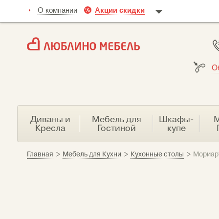
О компании
Акции скидки
О
Диваны и
Мебель для
Шкафы-
М
Кресла
Гостиной
купе
Главная
>
Мебель для Кухни
>
Кухонные столы
>
Мориарт