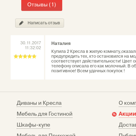
Отзывы (1)
Написать отзыв
30.11.2017
Наталия
11:32:02
Купила 2 Кресла в жилую комнату,оказал
предупредить тех, кто остановился на мо
соответствует действительности! Цвет 
телефону описала его как молочный. В об
позитивное! Всем удачных покупок !
Диваны и Кресла
О ком
Акции
Мебель для Гостиной
Шкафы-купе
Достав
Мебель для Прихожей
Публи