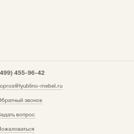
(499) 455-96-42
vopros@lyublino-mebel.ru
Обратный звонок
Задать вопрос
Пожаловаться