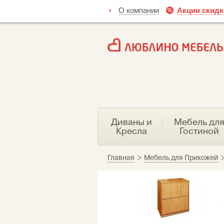
О компании
Акции скидк
Диваны и
Мебель дл
Кресла
Гостиной
Главная
>
Мебель для Прихожей