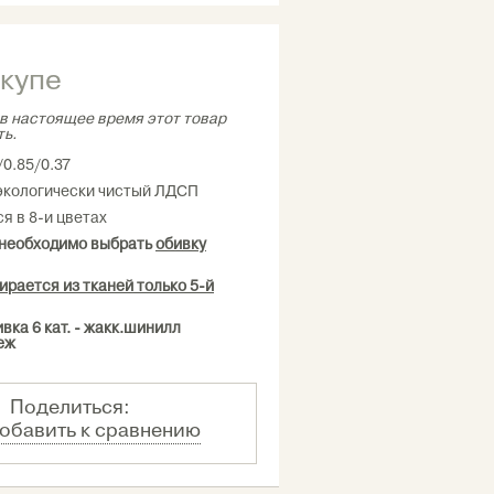
купе
в настоящее время этот товар
ть.
/0.85/0.37
экологически чистый ЛДСП
я в 8-и цветах
 необходимо выбрать
обивку
ирается из тканей только 5-й
вка 6 кат. - жакк.шинилл
еж
Поделиться:
обавить к сравнению