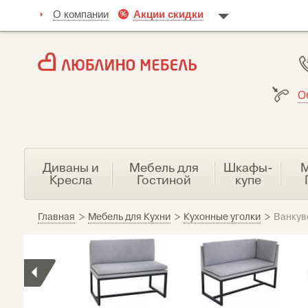
О компании
Акции скидки
О
Диваны и
Мебель для
Шкафы-
М
Кресла
Гостиной
купе
Главная
>
Мебель для Кухни
>
Кухонные уголки
>
Ванкув