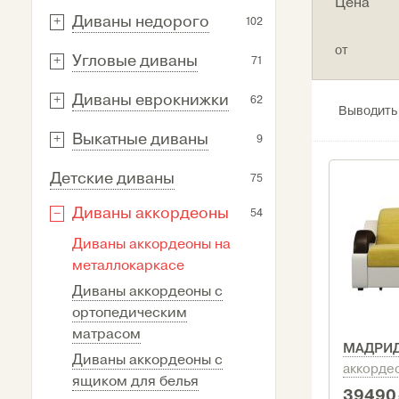
Цена
Диваны недорого
102
от
Угловые диваны
71
Диваны еврокнижки
62
Выводить
Выкатные диваны
9
Детские диваны
75
Диваны аккордеоны
54
Диваны аккордеоны на
металлокаркасе
Диваны аккордеоны с
ортопедическим
матрасом
МАДРИ
Диваны аккордеоны с
аккорде
ящиком для белья
39490