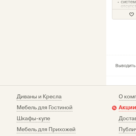
систем
отсутс
наполн
компле
Выводить
Диваны и Кресла
О ком
Акции
Мебель для Гостиной
Шкафы-купе
Достав
Мебель для Прихожей
Публи