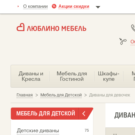
О компании
Акции скидки
О
Диваны и
Мебель для
Шкафы-
М
Кресла
Гостиной
купе
Главная
>
Мебель для Детской
>
Диваны для девочек
МЕБЕЛЬ ДЛЯ ДЕТСКОЙ
ДИВАН
Детские диваны
75