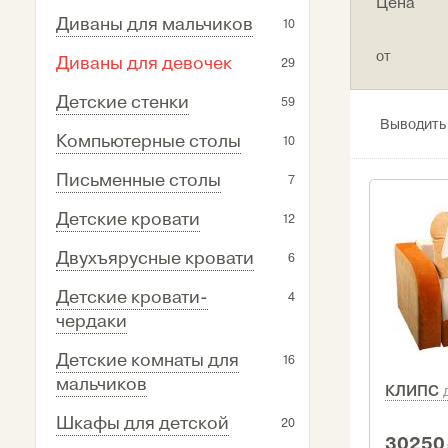
Цена
Диваны для мальчиков
10
от
Диваны для девочек
29
Детские стенки
59
Выводить
Компьютерные столы
10
Письменные столы
7
Детские кровати
12
Двухъярусные кровати
6
Детские кровати-
4
чердаки
Детские комнаты для
16
мальчиков
КЛИПС
Шкафы для детской
20
30250