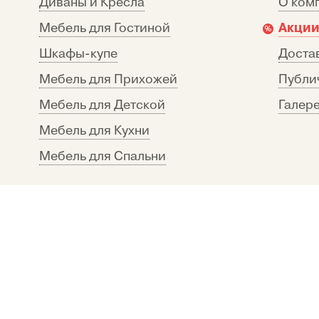
Диваны и Кресла
О ком
Акции
Мебель для Гостиной
Шкафы-купе
Достав
Мебель для Прихожей
Публи
Мебель для Детской
Галере
Мебель для Кухни
Мебель для Спальни