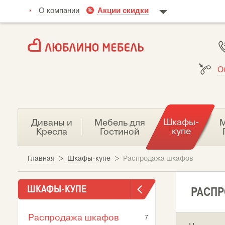
О компании
Акции скидки
О
Шкафы-
Диваны и
Мебель для
М
купе
Кресла
Гостиной
Главная
>
Шкафы-купе
>
Распродажа шкафов
ШКАФЫ-КУПЕ
РАСП
Распродажа шкафов
7