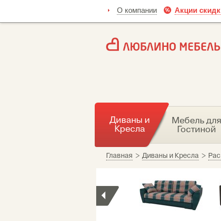
О компании
Акции скидк
Диваны и
Мебель дл
Кресла
Гостиной
Главная
>
Диваны и Кресла
>
Рас