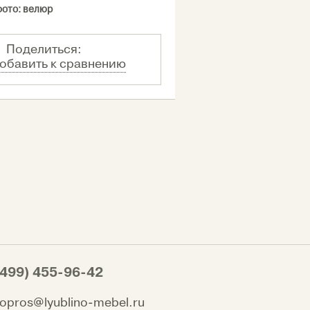
фото: велюр
Поделиться:
обавить к сравнению
(499) 455-96-42
vopros@lyublino-mebel.ru