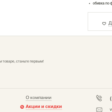
обивка по 
Д
м товаре, станьте первым!
О компании
Акции и скидки