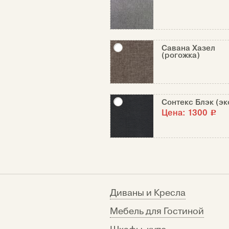
Савана Хазел
(рогожка)
Сонтекс Блэк (эк
Цена:
1300
c
Диваны и Кресла
Мебель для Гостиной