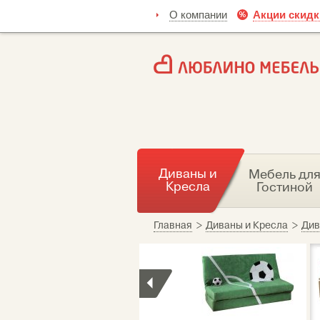
О компании
Акции скидк
Диваны и
Мебель дл
Кресла
Гостиной
Главная
>
Диваны и Кресла
>
Див