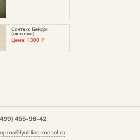
Сонтекс Бейдж
(экокожа)
Цена:
1300
c
(499) 455-96-42
vopros@lyublino-mebel.ru