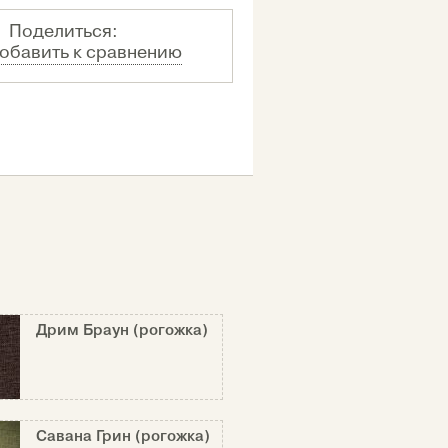
Поделиться:
обавить к сравнению
Дрим Браун (рогожка)
Савана Грин (рогожка)