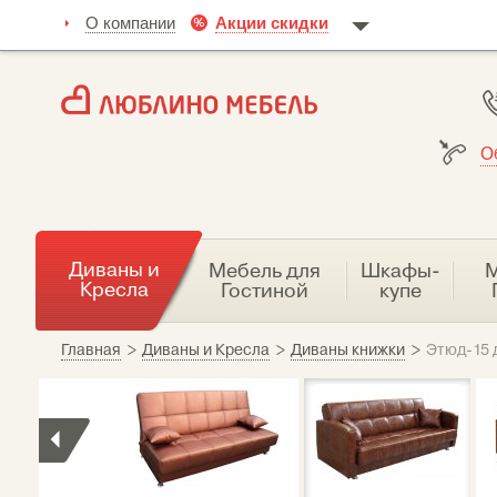
О компании
Акции скидки
О
Диваны и
Мебель для
Шкафы-
М
Кресла
Гостиной
купе
Главная
>
Диваны и Кресла
>
Диваны книжки
>
Этюд-15 