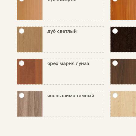
дуб светлый
орех мария луиза
ясень шимо темный