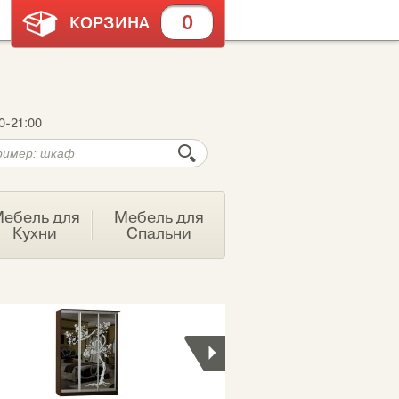
0
КОРЗИНА
0-21:00
ебель для
Мебель для
Кухни
Спальни