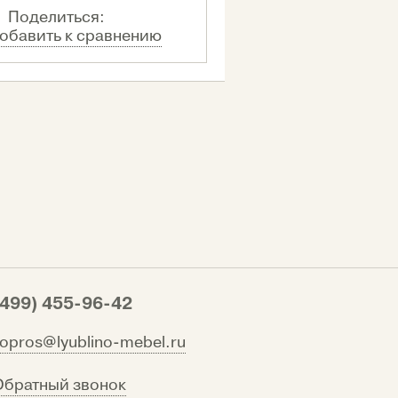
Поделиться:
обавить к сравнению
(499) 455-96-42
vopros@lyublino-mebel.ru
Обратный звонок