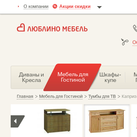
О компании
Акции скидки
О
Мебель для
Диваны и
Шкафы-
М
Гостиной
Кресла
купе
Главная
>
Мебель для Гостиной
>
Тумбы для ТВ
>
Каприз