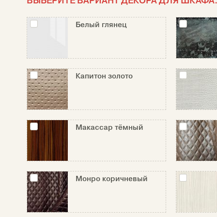
ВЫБЕРИТЕ ВАРИАНТ ДЕКОРА ДЛЯ ШКАФА
Белый глянец
Капитон золото
Макассар тёмный
Монро коричневый