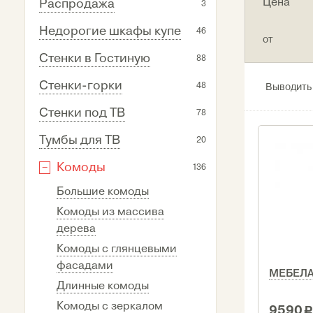
Цена
Распродажа
3
Недорогие шкафы купе
46
от
Стенки в Гостиную
88
Стенки-горки
48
Выводить
Стенки под ТВ
78
Тумбы для ТВ
20
Комоды
136
Большие комоды
Комоды из массива
дерева
Комоды с глянцевыми
фасадами
МЕБЕЛА
Длинные комоды
Комоды с зеркалом
9590