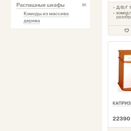
Распашные шкафы
85
Д/В/Г 1
комод 
Комоды из массива
разобр
дерева
КАПРИЗ
22390