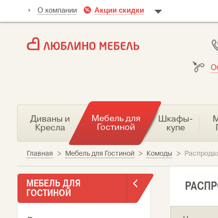
О компании
Акции скидки
О
Мебель для
Диваны и
Шкафы-
М
Гостиной
Кресла
купе
Главная
>
Мебель для Гостиной
>
Комоды
>
Распрода
МЕБЕЛЬ ДЛЯ
РАСП
ГОСТИНОЙ