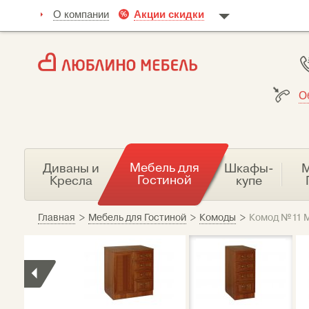
О компании
Акции скидки
О
Мебель для
Диваны и
Шкафы-
М
Гостиной
Кресла
купе
Главная
>
Мебель для Гостиной
>
Комоды
>
Комод №11 