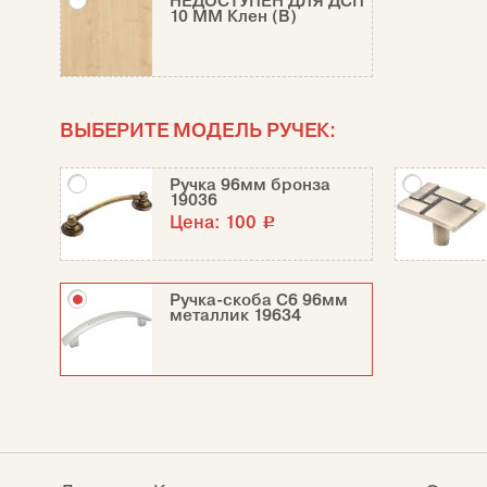
НЕДОСТУПЕН ДЛЯ ДСП
10 ММ Клен (В)
ВЫБЕРИТЕ МОДЕЛЬ РУЧЕК:
Ручка 96мм бронза
19036
Цена:
100
c
Ручка-скоба С6 96мм
металлик 19634