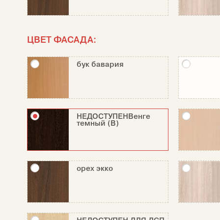
ЦВЕТ ФАСАДА:
бук бавария
НЕДОСТУПЕНВенге
темный (В)
орех экко