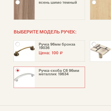
ясень шимо темный
ВЫБЕРИТЕ МОДЕЛЬ РУЧЕК:
Ручка 96мм бронза
19036
Цена:
100
c
Ручка-скоба С6 96мм
металлик 19634