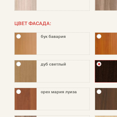
ЦВЕТ ФАСАДА:
бук бавария
дуб светлый
орех мария луиза