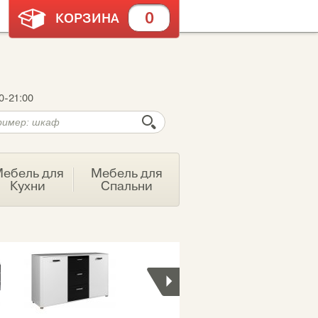
0
КОРЗИНА
0-21:00
ебель для
Мебель для
Кухни
Спальни