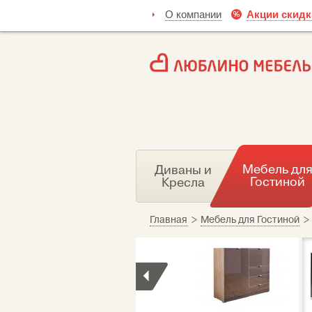
О компании
Акции скидк
Мебель дл
Диваны и
Гостиной
Кресла
Главная
>
Мебель для Гостиной
>