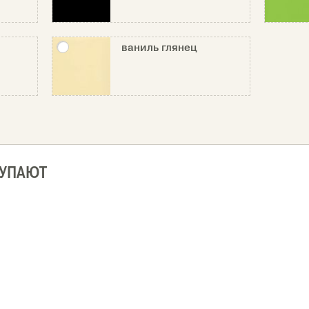
ваниль глянец
КУПАЮТ