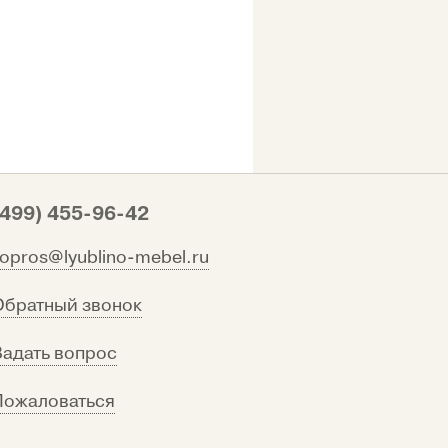
(499) 455-96-42
vopros@lyublino-mebel.ru
Обратный звонок
Задать вопрос
Пожаловаться