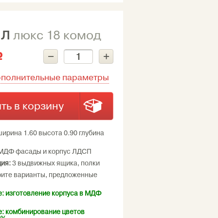
ИЛ
люкс 18 комод
–
+
c
ополнительные параметры
ть в корзину
ирина 1.60 высота 0.90 глубина
МДФ фасады и корпус ЛДСП
ия:
3 выдвижных ящика, полки
ите варианты, предложенные
: изготовление корпуса в МДФ
: комбинирование цветов