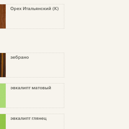
Орех Итальянский (К)
зебрано
эвкалипт матовый
эвкалипт глянец