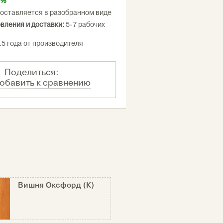
0%
оставляется в разобранном виде
овления и доставки:
5-7 рабочих
.5 года от производителя
Поделиться:
обавить к сравнению
Вишня Оксфорд (К)