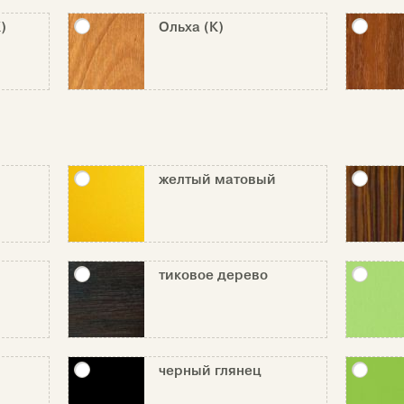
)
Ольха (К)
желтый матовый
тиковое дерево
черный глянец