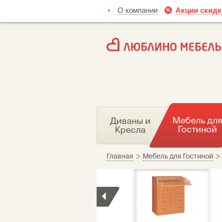
О компании
Акции скидк
Мебель дл
Диваны и
Гостиной
Кресла
Главная
>
Мебель для Гостиной
>