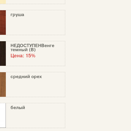
груша
НЕДОСТУПЕНВенге
темный (В)
Цена:
15%
средний орех
белый