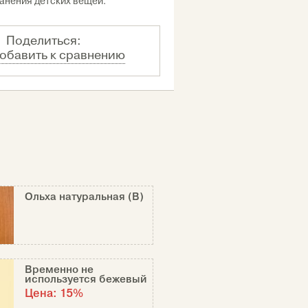
анения детских вещей.
Поделиться:
обавить к сравнению
Ольха натуральная (В)
Временно не
используется бежевый
Цена:
15%