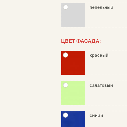
пепельный
ЦВЕТ ФАСАДА:
красный
салатовый
синий