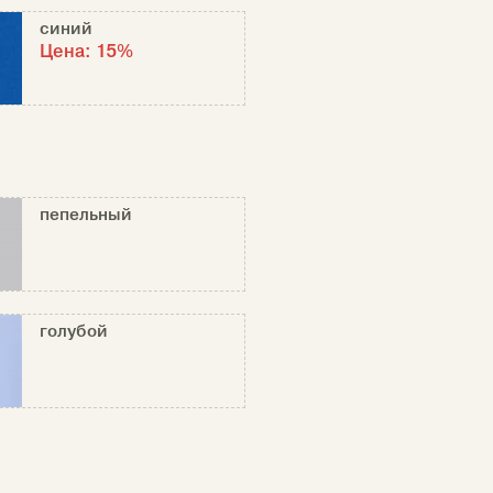
синий
Цена:
15%
пепельный
голубой