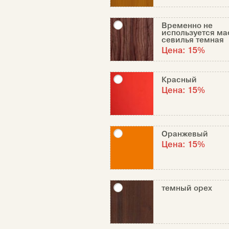
Временно не
используется ма
севилья темная
Цена:
15%
Красный
Цена:
15%
Оранжевый
Цена:
15%
темный орех