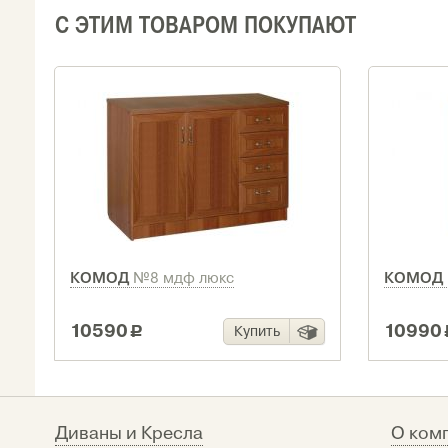
С ЭТИМ ТОВАРОМ ПОКУПАЮТ
КОМОД
КОМОД
№8 мдф люкс
10590
10990
Купить
c
Диваны и Кресла
О ком