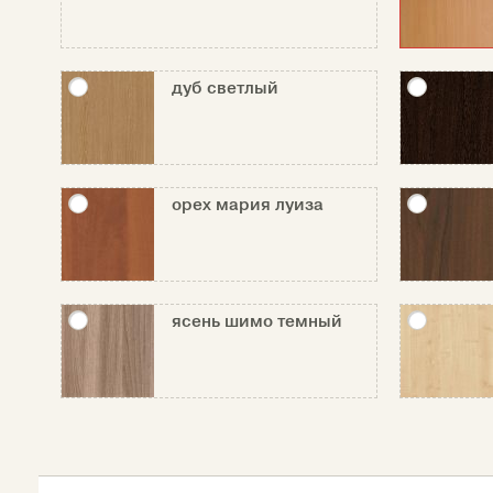
дуб светлый
орех мария луиза
ясень шимо темный