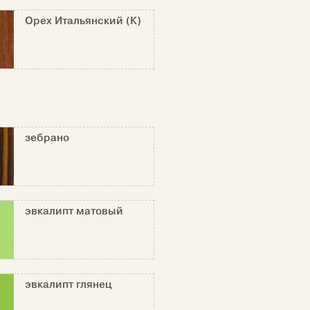
Орех Итальянский (К)
зебрано
эвкалипт матовый
эвкалипт глянец