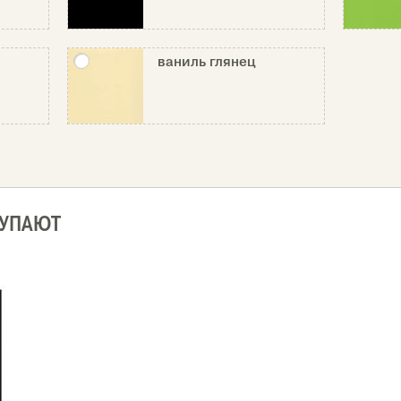
ваниль глянец
КУПАЮТ