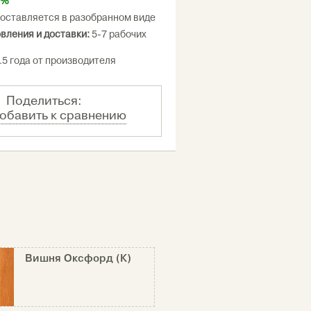
0%
оставляется в разобранном виде
овления и доставки:
5-7 рабочих
.5 года от производителя
Поделиться:
обавить к сравнению
Вишня Оксфорд (К)