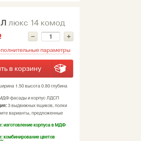
ИЛ
люкс 14 комод
–
+
c
ополнительные параметры
ть в корзину
ирина 1.50 высота 0.80 глубина
МДФ фасады и корпус ЛДСП
ия:
3 выдвижных ящиков, полки
ите варианты, предложенные
: изготовление корпуса в МДФ
: комбинирование цветов