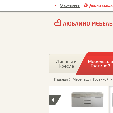
О компании
Акции скидк
Мебель дл
Диваны и
Гостиной
Кресла
Главная
>
Мебель для Гостиной
>