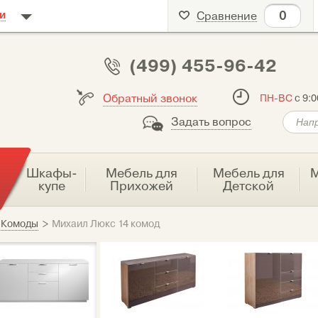
0
и
Сравнение
(499) 455-96-42
Обратный звонок
ПН-ВС
с 9:0
Задать вопрос
я
Шкафы-
Мебель для
Мебель для
М
купе
Прихожей
Детской
Комоды
>
Михаил Люкс 14 комод