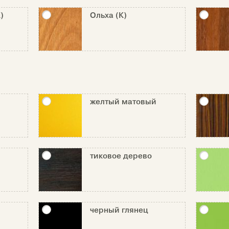
)
Ольха (К)
желтый матовый
тиковое дерево
черный глянец