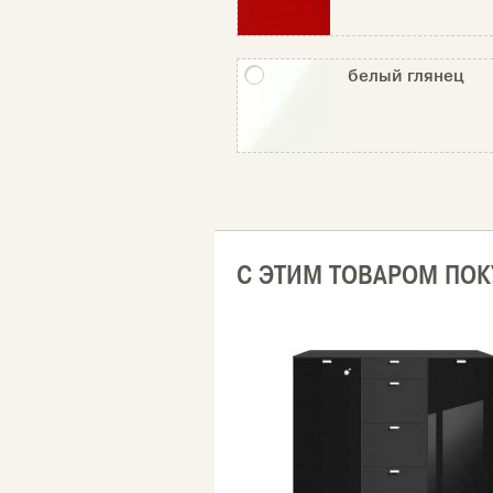
белый глянец
С ЭТИМ ТОВАРОМ ПО