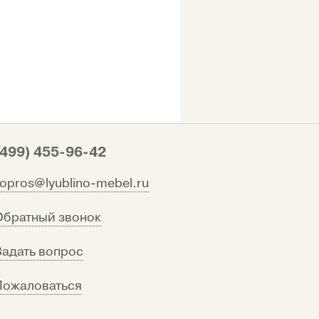
(499) 455-96-42
vopros@lyublino-mebel.ru
Обратный звонок
Задать вопрос
Пожаловаться