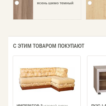
ясень шимо темный
С ЭТИМ ТОВАРОМ ПОКУПАЮТ
ИМПЕРАТОР-3
ДУЭТ-1
угловой диван