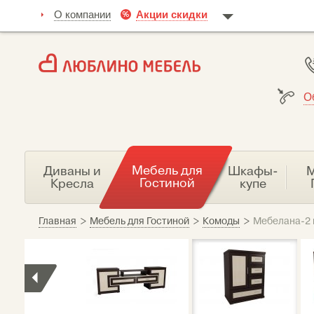
О компании
Акции скидки
О
Мебель для
Диваны и
Шкафы-
М
Гостиной
Кресла
купе
Главная
>
Мебель для Гостиной
>
Комоды
>
Мебелана-2 