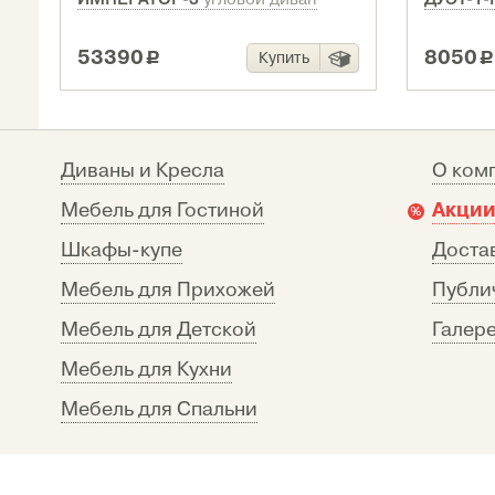
53390
8050
Купить
c
c
Диваны и Кресла
О ком
Акции
Мебель для Гостиной
Шкафы-купе
Достав
Мебель для Прихожей
Публи
Мебель для Детской
Галере
Мебель для Кухни
Мебель для Спальни