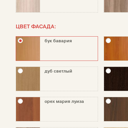
ЦВЕТ ФАСАДА:
бук бавария
дуб светлый
орех мария луиза