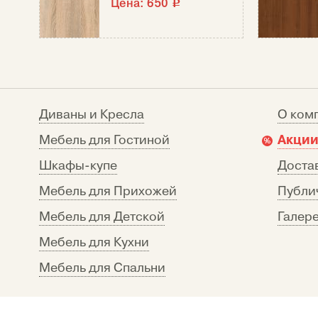
Цена:
650
c
Диваны и Кресла
О ком
Акции
Мебель для Гостиной
Шкафы-купе
Достав
Мебель для Прихожей
Публи
Мебель для Детской
Галере
Мебель для Кухни
Мебель для Спальни