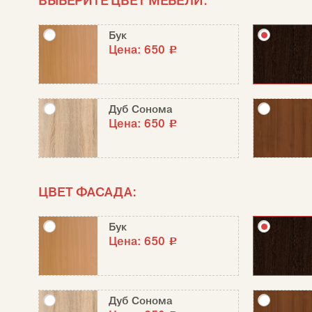
ВЫБЕРИТЕ ЦВЕТ МЕБЕЛИ:
Бук
Цена:
650
c
Дуб Сонома
Цена:
650
c
ЦВЕТ ФАСАДА:
Бук
Цена:
650
c
Дуб Сонома