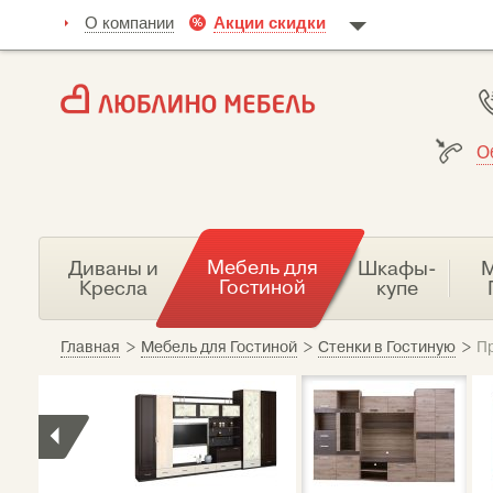
О компании
Акции скидки
О
Мебель для
Диваны и
Шкафы-
М
Гостиной
Кресла
купе
Главная
>
Мебель для Гостиной
>
Стенки в Гостиную
>
Пр