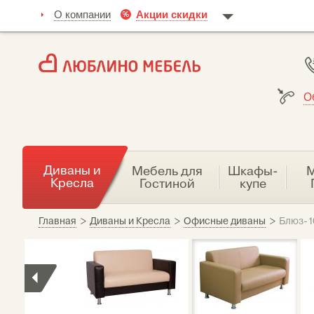
О компании
Акции скидки
О
Диваны и
Мебель для
Шкафы-
М
Кресла
Гостиной
купе
Главная
>
Диваны и Кресла
>
Офисные диваны
>
Блюз-1