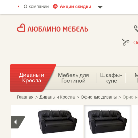
О компании
Акции скидки
О
Диваны и
Мебель для
Шкафы-
М
Кресла
Гостиной
купе
Главная
>
Диваны и Кресла
>
Офисные диваны
>
Орион-