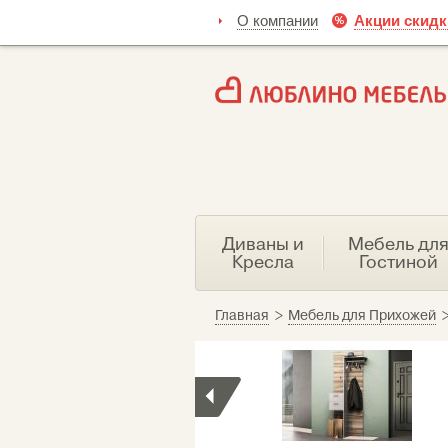
О компании
Акции скидк
Диваны и
Мебель дл
Кресла
Гостиной
Главная
>
Мебель для Прихожей