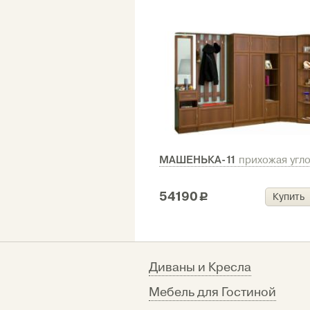
МАШЕНЬКА-11
прихожая угл
54190
Купить
c
Диваны и Кресла
Мебель для Гостиной