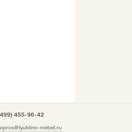
(499) 455-96-42
vopros@lyublino-mebel.ru