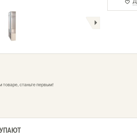
Д
м товаре, станьте первым!
КУПАЮТ