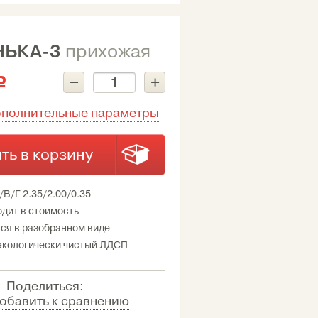
ЬКА-3
прихожая
–
+
c
ополнительные параметры
ть в корзину
/В/Г 2.35/2.00/0.35
одит в стоимость
ся в разобранном виде
экологически чистый ЛДСП
Поделиться:
обавить к сравнению