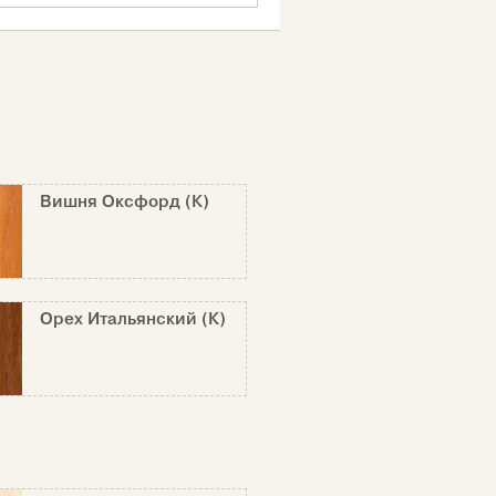
Вишня Оксфорд (К)
Орех Итальянский (К)