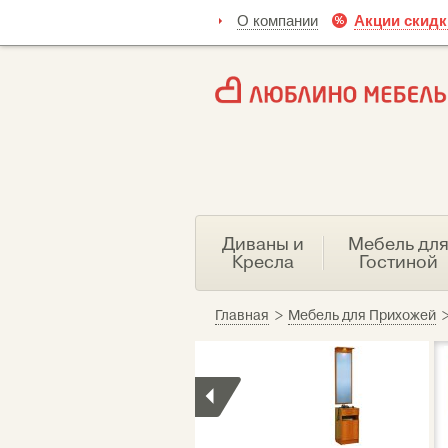
О компании
Акции скидк
Диваны и
Мебель дл
Кресла
Гостиной
Главная
>
Мебель для Прихожей