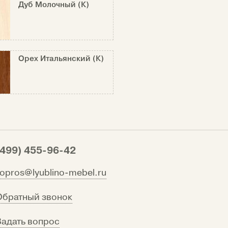
Дуб Молочный (К)
Орех Итальянский (К)
(499) 455-96-42
vopros@lyublino-mebel.ru
Обратный звонок
Задать вопрос