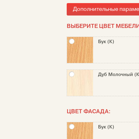
Дополнительные парам
ВЫБЕРИТЕ ЦВЕТ МЕБЕЛИ
Бук (К)
Дуб Молочный (К
ЦВЕТ ФАСАДА:
Бук (К)