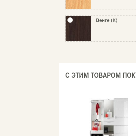
Венге (К)
С ЭТИМ ТОВАРОМ ПО