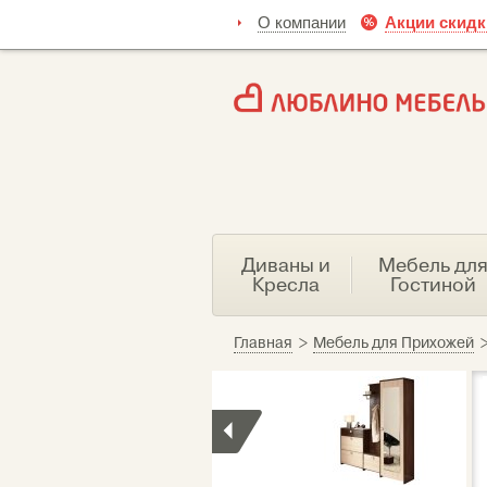
О компании
Акции скидк
Диваны и
Мебель дл
Кресла
Гостиной
Главная
>
Мебель для Прихожей