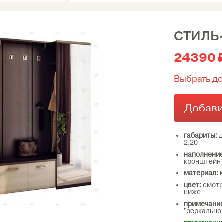
СТИЛЬ
24390
Выбрать д
Добави
габариты:
д
2.20
наполнение
кронштейн
материал:
цвет:
смотр
ниже
примечани
"зеркально