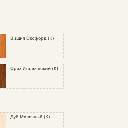
Вишня Оксфорд (К)
Орех Итальянский (К)
Дуб Молочный (К)